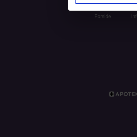
Forside
In