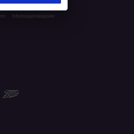
ern
Informasjonskapsler