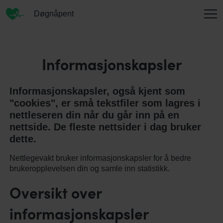
Døgnåpent
INFORMASJON
Informasjonskapsler
Informasjonskapsler, også kjent som
OM OSS
"cookies", er små tekstfiler som lagres i
nettleseren din når du går inn på en
nettside. De fleste nettsider i dag bruker
dette.
KONTAKT
Nettlegevakt bruker informasjonskapsler for å bedre
brukeropplevelsen din og samle inn statistikk.
ENGLISH
Oversikt over
informasjonskapsler