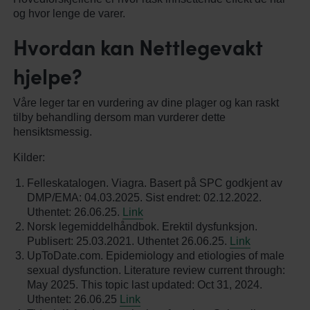
og hvor lenge de varer.
Hvordan kan Nettlegevakt
hjelpe?
Våre leger tar en vurdering av dine plager og kan raskt
tilby behandling dersom man vurderer dette
hensiktsmessig.
Kilder:
Felleskatalogen. Viagra. Basert på SPC godkjent av
DMP/EMA: 04.03.2025. Sist endret: 02.12.2022.
Uthentet: 26.06.25.
Link
Norsk legemiddelhåndbok. Erektil dysfunksjon.
Publisert: 25.03.2021. Uthentet 26.06.25.
Link
UpToDate.com. Epidemiology and etiologies of male
sexual dysfunction. Literature review current through:
May 2025. This topic last updated: Oct 31, 2024.
Uthentet: 26.06.25
Link