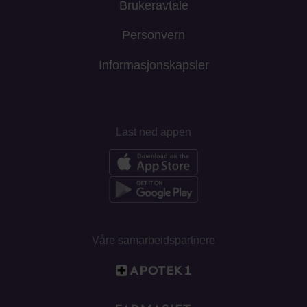
Brukeravtale
Personvern
Informasjonskapsler
Last ned appen
Våre samarbeidspartnere