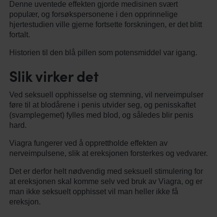
Denne uventede effekten gjorde medisinen svært
populær, og forsøkspersonene i den opprinnelige
hjertestudien ville gjerne fortsette forskningen, er det blitt
fortalt.
Historien til den blå pillen som potensmiddel var igang.
Slik virker det
Ved seksuell opphisselse og stemning, vil nerveimpulser
føre til at blodårene i penis utvider seg, og penisskaftet
(svamplegemet) fylles med blod, og således blir penis
hard.
Viagra fungerer ved å opprettholde effekten av
nerveimpulsene, slik at ereksjonen forsterkes og vedvarer.
Det er derfor helt nødvendig med seksuell stimulering for
at ereksjonen skal komme selv ved bruk av Viagra, og er
man ikke seksuelt opphisset vil man heller ikke få
ereksjon.