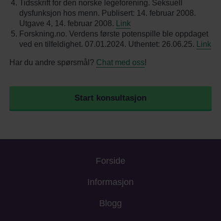
Tidsskrift for den norske legeforening. Seksuell
dysfunksjon hos menn. Publisert: 14. februar 2008.
Utgave 4, 14. februar 2008.
Link
Forskning.no. Verdens første potenspille ble oppdaget
ved en tilfeldighet. 07.01.2024. Uthentet: 26.06.25.
Link
Har du andre spørsmål?
Chat med oss
!
Start konsultasjon
Forside
Informasjon
Blogg