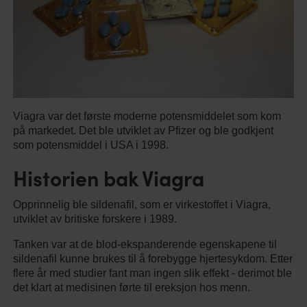
Viagra var det første moderne potensmiddelet som kom
på markedet. Det ble utviklet av Pfizer og ble godkjent
som potensmiddel i USA i 1998.
Historien bak Viagra
Opprinnelig ble sildenafil, som er virkestoffet i Viagra,
utviklet av britiske forskere i 1989.
Tanken var at de blod-ekspanderende egenskapene til
sildenafil kunne brukes til å forebygge hjertesykdom. Etter
flere år med studier fant man ingen slik effekt - derimot ble
det klart at medisinen førte til ereksjon hos menn.