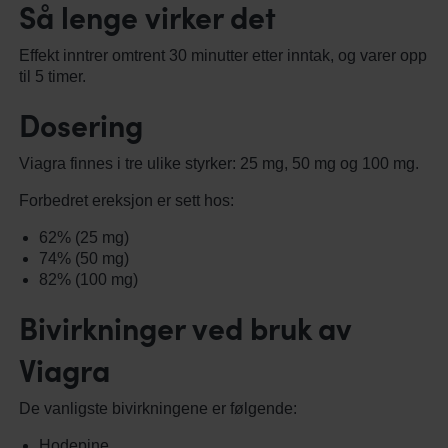
Så lenge virker det
Effekt inntrer omtrent 30 minutter etter inntak, og varer opp
til 5 timer.
Dosering
Viagra finnes i tre ulike styrker: 25 mg, 50 mg og 100 mg.
Forbedret ereksjon er sett hos:
62% (25 mg)
74% (50 mg)
82% (100 mg)
Bivirkninger ved bruk av
Viagra
De vanligste bivirkningene er følgende:
Hodepine