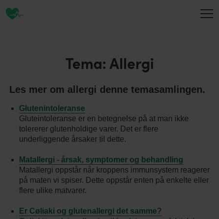
INFORMASJON
Tema: Allergi
Les mer om allergi denne temasamlingen.
OM OSS
Glutenintoleranse
Gluteintoleranse er en betegnelse på at man ikke
tolererer glutenholdige varer. Det er flere
KONTAKT
underliggende årsaker til dette.
Matallergi - årsak, symptomer og behandling
Matallergi oppstår når kroppens immunsystem reagerer
på maten vi spiser. Dette oppstår enten på enkelte eller
flere ulike matvarer.
Er Cøliaki og glutenallergi det samme?