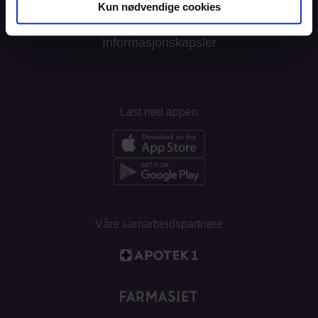
Kun nødvendige cookies
Personvern
Informasjonskapsler
Last ned appen
Våre samarbeidspartnere