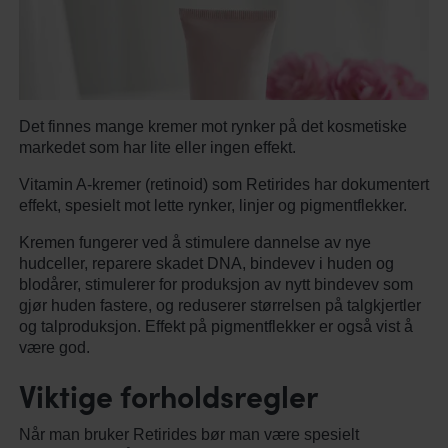
Det finnes mange kremer mot rynker på det kosmetiske
markedet som har lite eller ingen effekt.
Vitamin A-kremer (retinoid) som Retirides har dokumentert
effekt, spesielt mot lette rynker, linjer og pigmentflekker.
Kremen fungerer ved å stimulere dannelse av nye
hudceller, reparere skadet DNA, bindevev i huden og
blodårer, stimulerer for produksjon av nytt bindevev som
gjør huden fastere, og reduserer størrelsen på talgkjertler
og talproduksjon. Effekt på pigmentflekker er også vist å
være god.
Viktige forholdsregler
Når man bruker Retirides bør man være spesielt