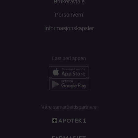
Brukeravtale
Personvern
Informasjonskapsler
Last ned appen
Våre samarbeidspartnere