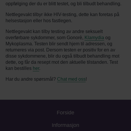
oppfølging der du er blitt testet, og bli tilbudt behandling.
Nettlegevakt tilbyr ikke HIV-testing, dette kan foretas på
helsestasjon eller hos fastlegen.
Nettlegevakt kan tilby testing av andre seksuelt
overførbare sykdommer, som Gonorè,
Klamydia
og
Mykoplasma. Testen blir sendt hjem til adressen, og
returneres via post. Dersom testen er positiv for en av
disse sykdommene, blir du også tilbudt behandling mot
dette, og får da resept mot den aktuelle tilstanden. Test
kan bestilles
her
.
Har du andre spørsmål?
Chat med oss
!
Forside
Informasjon