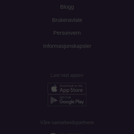
Blogg
Brukeravtale
Personvern
Informasjonskapsler
Last ned appen
Våre samarbeidspartnere