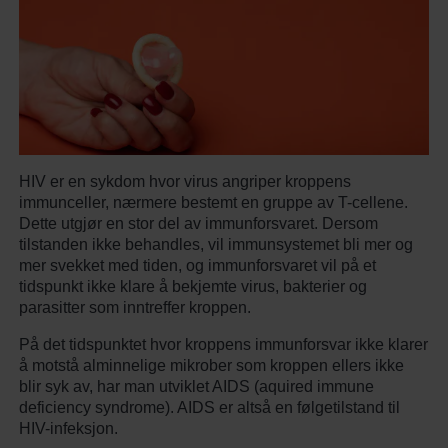
HIV er en sykdom hvor virus angriper kroppens
immunceller, nærmere bestemt en gruppe av T-cellene.
Dette utgjør en stor del av immunforsvaret. Dersom
tilstanden ikke behandles, vil immunsystemet bli mer og
mer svekket med tiden, og immunforsvaret vil på et
tidspunkt ikke klare å bekjemte virus, bakterier og
parasitter som inntreffer kroppen.
På det tidspunktet hvor kroppens immunforsvar ikke klarer
å motstå alminnelige mikrober som kroppen ellers ikke
blir syk av, har man utviklet AIDS (aquired immune
deficiency syndrome). AIDS er altså en følgetilstand til
HIV-infeksjon.