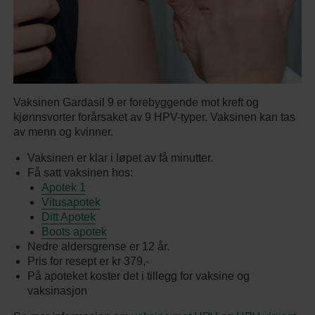
Vaksinen Gardasil 9 er forebyggende mot kreft og
kjønnsvorter forårsaket av 9 HPV-typer. Vaksinen kan tas
av menn og kvinner.
Vaksinen er klar i løpet av få minutter.
Få satt vaksinen hos:
Apotek 1
Vitusapotek
Ditt Apotek
Boots apotek
Nedre aldersgrense er 12 år.
Pris for resept er kr 379,-
På apoteket koster det i tillegg for vaksine og
vaksinasjon