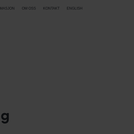
RMASJON
OM OSS
KONTAKT
ENGLISH
og