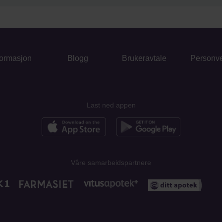
formasjon
Blogg
Brukeravtale
Personv
Last ned appen
Våre samarbeidspartnere