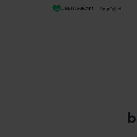
Døgnåpent
NETTLEGEVAKT
b