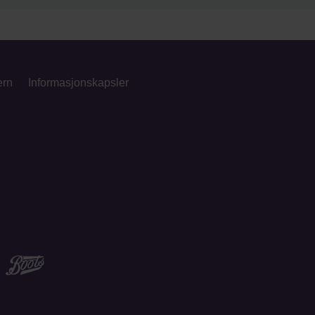
ern
Informasjonskapsler