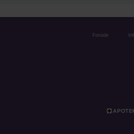
Forside
In