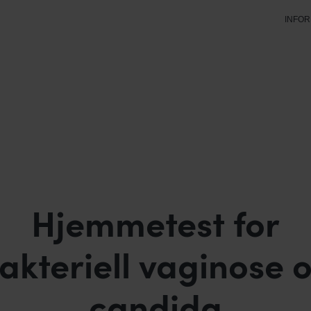
INFO
Hjemmetest for
akteriell vaginose 
candida