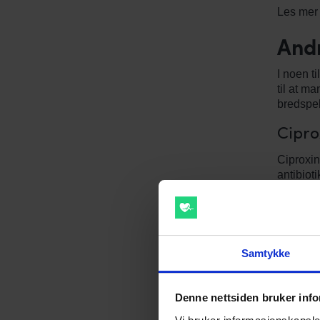
Les mer
Andr
I noen t
til at m
bredspek
Cipro
Ciproxin 
antibioti
typer in
minst mu
Ciproxin
dette k
Samtykke
Bivirkni
Denne nettsiden bruker inf
Les mer