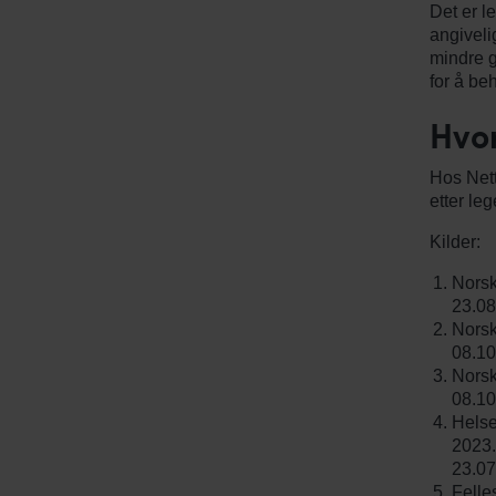
Det er l
angivelig
mindre g
for å be
Hvor
Hos Nett
etter le
Kilder:
Norsk
23.08
Norsk
08.10
Norsk
08.10
Helse
2023.
23.0
Felle