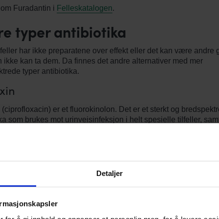
 om Furadantin i
Felleskatalogen
.
e typer antibiotika
ilfeller har ikke preparatene over effekt eller det kan være andre
an ikke kan ta dem. Da finnes det andre alternativer med mer
trede typer antibiotika.
xin
(ciprofloxacin) er et fluorokinolon. Det er et sterkt og bredspektr
ka som brukes mot urinveisinfeksjon i helt spesielle tilfeller, sa
feksjoner. Siden preparatet er bredspektret, ønsker man å bruke 
lig.
 kan tas med eller uten mat, men unngå samtidig meieriprodukte
an hemme opptaket av medisinen.
Detaljer
nger er typisk mageubehag og kvalme, men vanligvis ikke uttalt.
ormasjonskapsler
 om Ciproxin i
Felleskatalogen
.