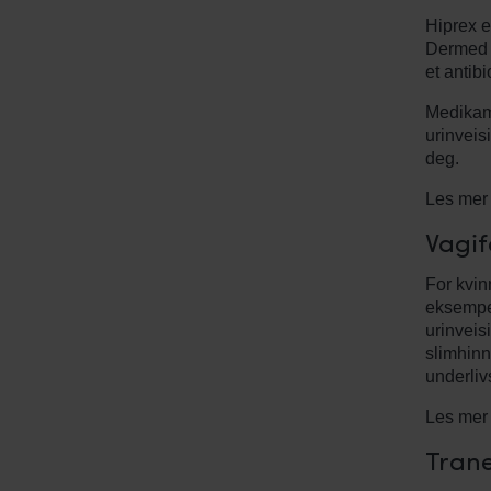
Hiprex e
Dermed s
et antib
Medikam
urinveis
deg.
Les mer
Vagi
For kvin
eksempel
urinveis
slimhinn
underliv
Les mer
Tran