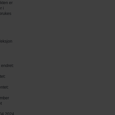
kten er
r i
 brukes
feksjon
 endret:
et:
ntet:
tember
t
04.2024.