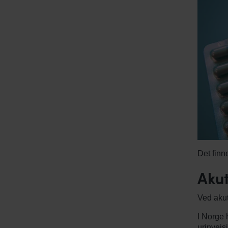
Det finn
Akut
Ved aku
I Norge 
urinveis