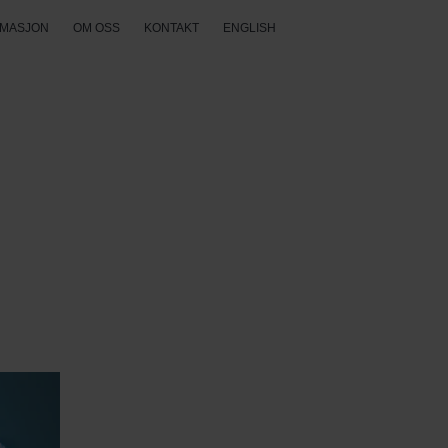
RMASJON
OM OSS
KONTAKT
ENGLISH