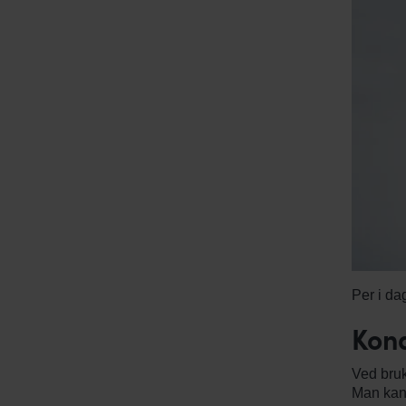
Per i da
Kon
Ved bruk
Man kan 