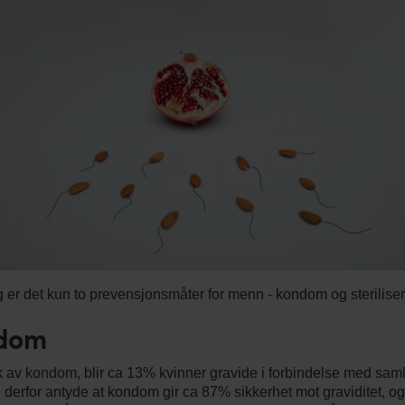
g er det kun to prevensjonsmåter for menn - kondom og steriliser
dom
 av kondom, blir ca 13% kvinner gravide i forbindelse med saml
derfor antyde at kondom gir ca 87% sikkerhet mot graviditet, og