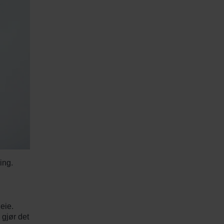
ing.
eie.
 gjør det