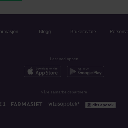
formasjon
Blogg
Brukeravtale
Personv
Last ned appen
Våre samarbeidspartnere