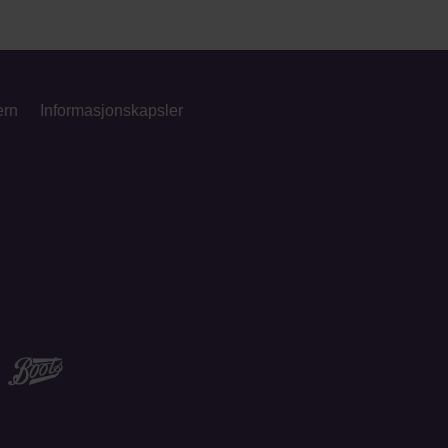
ern
Informasjonskapsler