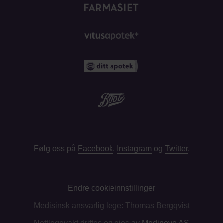
Følg oss på
Facebook
,
Instagram
og
Twitter
.
Endre cookieinnstillinger
Medisinsk ansvarlig lege: Thomas Bergqvist
Nettlegevakt driftes og eies av
Medinovo AS