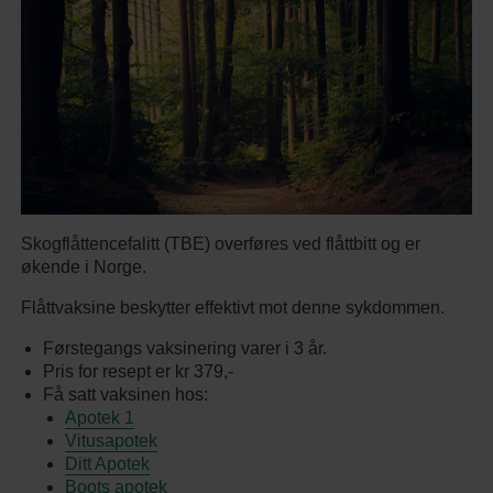
Skogflåttencefalitt (TBE) overføres ved flåttbitt og er
økende i Norge.
Flåttvaksine beskytter effektivt mot denne sykdommen.
Førstegangs vaksinering varer i 3 år.
Pris for resept er kr 379,-
Få satt vaksinen hos:
Apotek 1
Vitusapotek
Ditt Apotek
Boots apotek