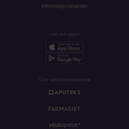
Informasjonskapsler
Last ned appen
Våre samarbeidspartnere