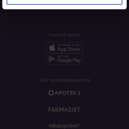
Informasjonskapsler
Last ned appen
Våre samarbeidspartnere