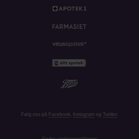
Følg oss på
Facebook
,
Instagram
og
Twitter
.
Endre cookieinnstillinger