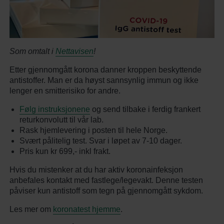
Som omtalt i
Nettavisen
!
Etter gjennomgått korona danner kroppen beskyttende
antistoffer. Man er da høyst sannsynlig immun og ikke
lenger en smitterisiko for andre.
Følg instruksjonene
og send tilbake i ferdig frankert
returkonvolutt til vår lab.
Rask hjemlevering i posten til hele Norge.
Svært pålitelig test. Svar i løpet av 7-10 dager.
Pris kun kr 699,- inkl frakt.
Hvis du mistenker at du har aktiv koronainfeksjon
anbefales kontakt med fastlege/legevakt. Denne testen
påviser kun antistoff som tegn på gjennomgått sykdom.
Les mer om
koronatest hjemme
.