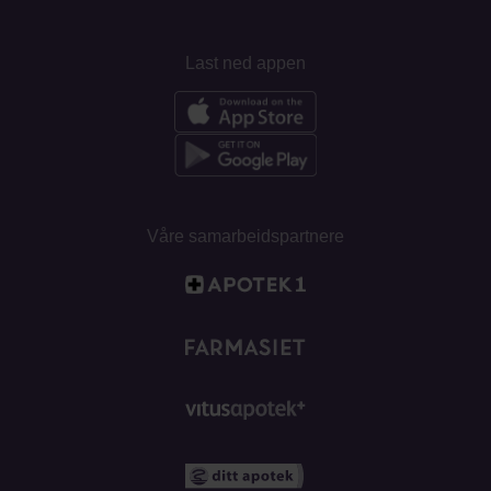
Last ned appen
Våre samarbeidspartnere