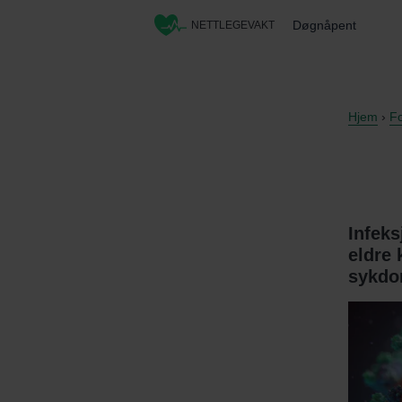
Døgnåpent
NETTLEGEVAKT
Hjem
›
Fo
Infeks
eldre 
sykdo