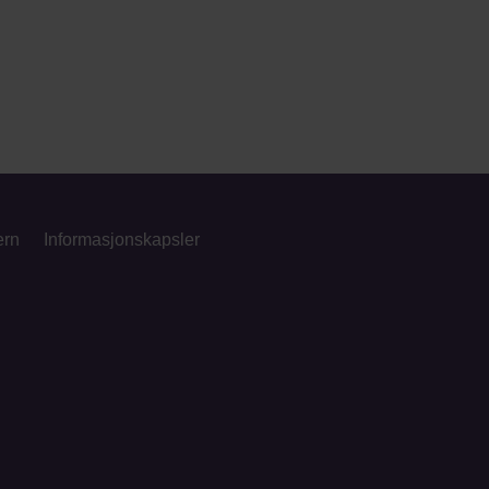
ern
Informasjonskapsler