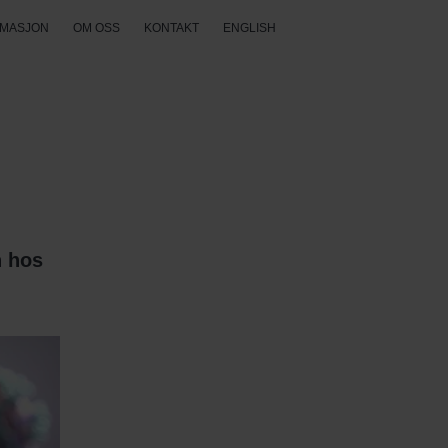
RMASJON
OM OSS
KONTAKT
ENGLISH
n hos