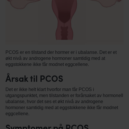
PCOS er en tilstand der hormer er i ubalanse. Det er et
økt nivå av androgene hormoner samtidig med at
eggstokkene ikke får modnet eggcellene.
Årsak til PCOS
Det er ikke helt klart hvorfor man får PCOS i
utgangspunktet, men tilstanden er forårsaket av hormonell
ubalanse, hvor det ses et økt nivå av androgene
hormoner samtidig med at eggstokkene ikke får modnet
eggcellene.
Symptomer på PCOS