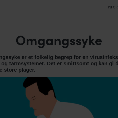
INFO
Omgangssyke
ssyke er et folkelig begrep for en virusinfeks
og tarmsystemet. Det er smittsomt og kan gi 
e store plager.