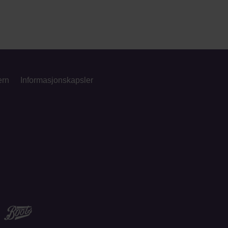
ern
Informasjonskapsler