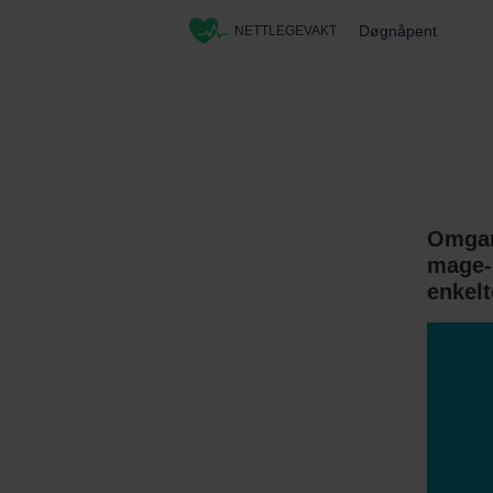
Døgnåpent
NETTLEGEVAKT
Omgang
mage- 
enkelt