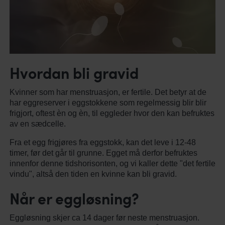
Hvordan bli gravid
Kvinner som har menstruasjon, er fertile. Det betyr at de
har eggreserver i eggstokkene som regelmessig blir blir
frigjort, oftest èn og èn, til eggleder hvor den kan befruktes
av en sædcelle.
Fra et egg frigjøres fra eggstokk, kan det leve i 12-48
timer, før det går til grunne. Egget må derfor befruktes
innenfor denne tidshorisonten, og vi kaller dette "det fertile
vindu", altså den tiden en kvinne kan bli gravid.
Når er eggløsning?
Eggløsning skjer ca 14 dager før neste menstruasjon.