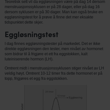
Teoretisk sett vil da eggløsningen være på dag 14 dersom
menstruasjonssyklusen er på 28 dager, eller på dag 16
dersom syklusen er på 30 dager. Man kan også bruke en
eggløsningstest for å prøve å finne det mer eksakte
tidspunktet dette skjer.
Eggløsningstest
I dag finnes eggløsningstester på markedet. Det er ikke
direkte eggløsningen den tester, men nivået av hormonet
som bidrar til å frigjøre et ett fra eggstokken, kalt
luteiniserende hormon (LH).
Omtrent midt i menstruasjonssyklusen stiger nivået av LH
veldig høyt. Omtrent 10-12 timer fra dette hormonet er på
topp, frigjøres et egg fra eggstokken.