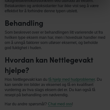
fuktighetskrem/kortisonkrem ved utbrudd av eksem.
Betakaroten og antioksidanter har ikke vist seg å være
effektivt for å forhindre denne typen utslett.
Behandling
Som beskrevet over er behandlingen litt varierende ut fra
hvilken type eksem man har, men i hovedsak handler med
om å unngå faktorer som utløser eksemet, og beholde
god fuktighet i huden.
Hvordan kan Nettlegevakt
hjelpe?
Hos Nettlegevakt kan du
få hjelp med hudproblemer
. Du
kan sende inn bilder av eksemet og få en kvalifisert
vurdering av hva slags eksem det er. Du kan også få
resept på behandling om nødvendig.
Har du andre spørsmål?
Chat med oss
!