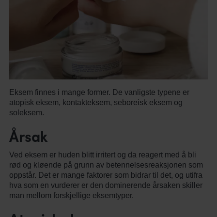
Eksem finnes i mange former. De vanligste typene er
atopisk eksem, kontakteksem, seboreisk eksem og
soleksem.
Årsak
Ved eksem er huden blitt irritert og da reagert med å bli
rød og kløende på grunn av betennelsesreaksjonen som
oppstår. Det er mange faktorer som bidrar til det, og utifra
hva som en vurderer er den dominerende årsaken skiller
man mellom forskjellige eksemtyper.