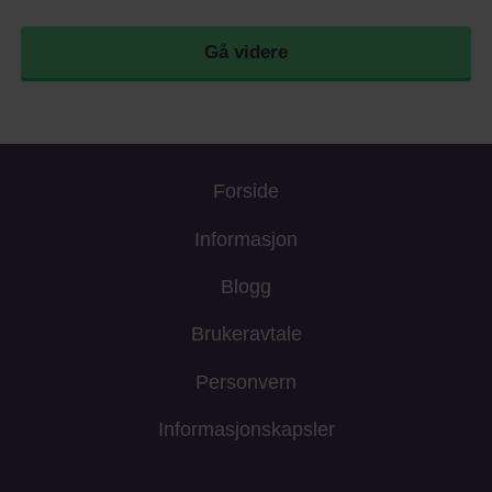
Gå videre
Forside
Informasjon
Blogg
Brukeravtale
Personvern
Informasjonskapsler