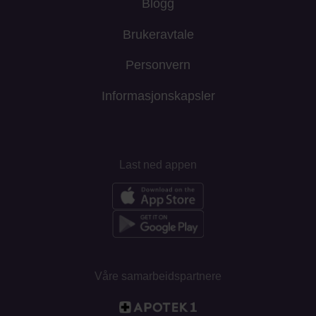
Blogg
Brukeravtale
Personvern
Informasjonskapsler
Last ned appen
Våre samarbeidspartnere