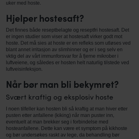
uker med hoste.
Hjelper hostesaft?
Det finnes både reseptbelagte og reseptfri hostesaft. Det
er ingen studier som viser at hostesaft virker godt mot
hoste. Det må sies at hoste er en refleks som utløses ved
blant annet irritasjon av slimhinner og er i seg selv en
vktig del av vårt immunforsvar for å fjerne mikrober i
luftveiene, og således er hosten helt naturlig tilstede ved
luftveisinfeksjon.
Når bør man bli bekymret?
Svært kraftig og eksplosiv hoste
I noen tilfeller kan hosten bli så kraftig at man hiver etter
pusten etter anfallene (kiking) når man puster inn,
eventuelt at man brekker seg i forbindelse med
hosteanfallene. Dette kan være et symptom på kikhoste
og bør undersøkes raskt av lege, da behandling bør