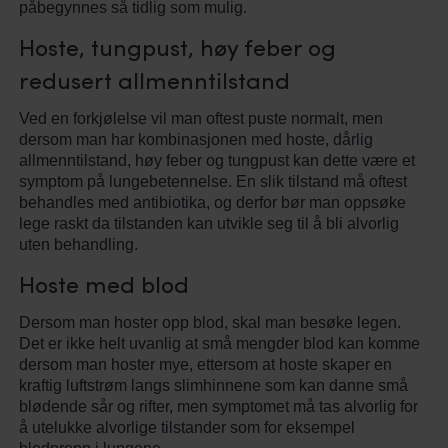
påbegynnes så tidlig som mulig.
Hoste, tungpust, høy feber og
redusert allmenntilstand
Ved en forkjølelse vil man oftest puste normalt, men
dersom man har kombinasjonen med hoste, dårlig
allmenntilstand, høy feber og tungpust kan dette være et
symptom på lungebetennelse. En slik tilstand må oftest
behandles med antibiotika, og derfor bør man oppsøke
lege raskt da tilstanden kan utvikle seg til å bli alvorlig
uten behandling.
Hoste med blod
Dersom man hoster opp blod, skal man besøke legen.
Det er ikke helt uvanlig at små mengder blod kan komme
dersom man hoster mye, ettersom at hoste skaper en
kraftig luftstrøm langs slimhinnene som kan danne små
blødende sår og rifter, men symptomet må tas alvorlig for
å utelukke alvorlige tilstander som for eksempel