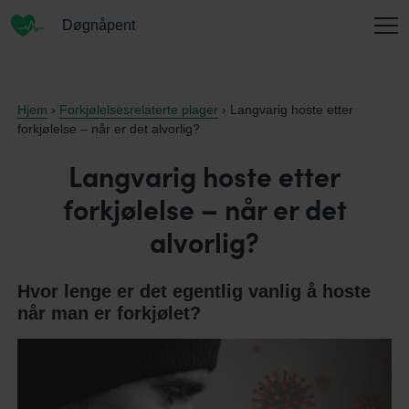
Døgnåpent
INFORMASJON
Hjem
›
Forkjølelsesrelaterte plager
› Langvarig hoste etter
forkjølelse – når er det alvorlig?
Langvarig hoste etter
OM OSS
forkjølelse – når er det
alvorlig?
KONTAKT
Hvor lenge er det egentlig vanlig å hoste
når man er forkjølet?
ENGLISH