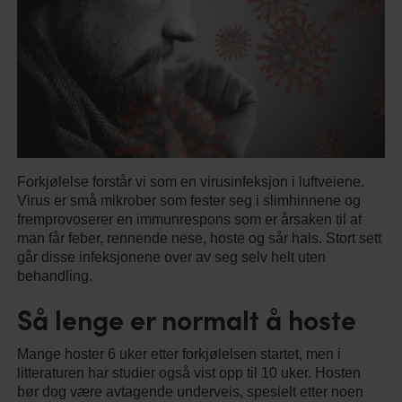
Forkjølelse forstår vi som en virusinfeksjon i luftveiene.
Virus er små mikrober som fester seg i slimhinnene og
fremprovoserer en immunrespons som er årsaken til at
man får feber, rennende nese, hoste og sår hals. Stort sett
går disse infeksjonene over av seg selv helt uten
behandling.
Så lenge er normalt å hoste
Mange hoster 6 uker etter forkjølelsen startet, men i
litteraturen har studier også vist opp til 10 uker. Hosten
bør dog være avtagende underveis, spesielt etter noen