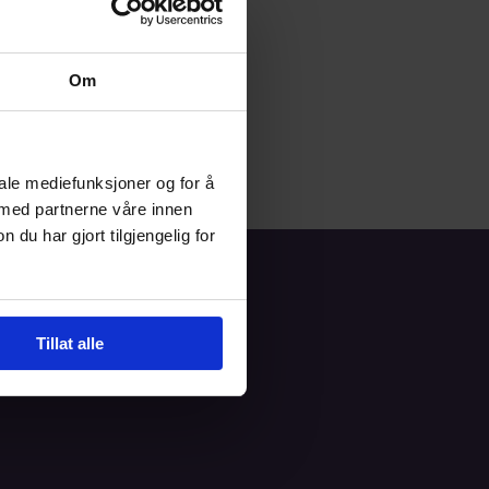
Om
iale mediefunksjoner og for å
 med partnerne våre innen
u har gjort tilgjengelig for
ern
Informasjonskapsler
Tillat alle